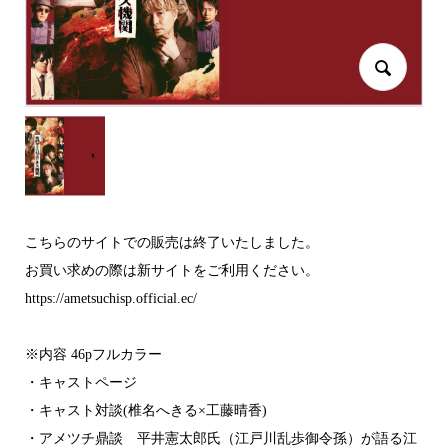
こちらのサイトでの販売は終了いたしました。
お買い求めの際は新サイトをご利用ください。
https://ametsuchisp.official.ec/
※内容 46pフルカラー
・キャストページ
・キャスト対談(椎名へきる×工藤晴香)
・アメツチ鼎談 平井憲太郎氏（江戸川乱歩御令孫）が語る江