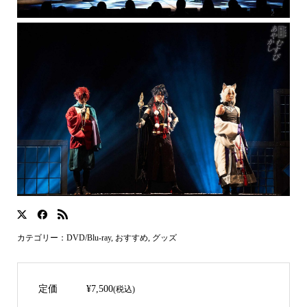
カテゴリー：
DVD/Blu-ray
,
おすすめ
,
グッズ
定価
¥7,500
(税込)