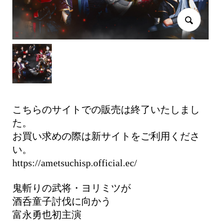
こちらのサイトでの販売は終了いたしまし
た。
お買い求めの際は新サイトをご利用くださ
い。
https://ametsuchisp.official.ec/
鬼斬りの武将・ヨリミツが
酒呑童子討伐に向かう
富永勇也初主演